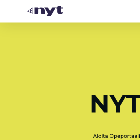
NYT
Aloita Opeportaali