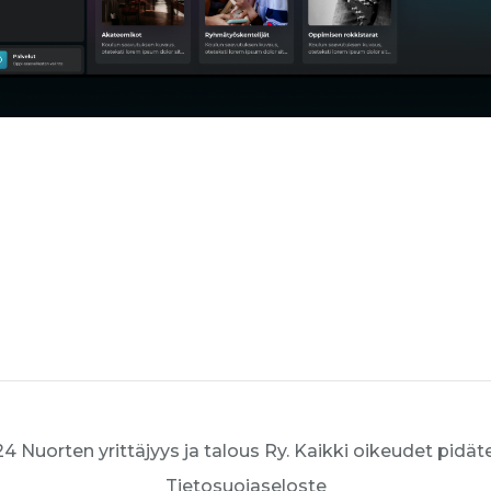
4 Nuorten yrittäjyys ja talous Ry. Kaikki oikeudet pidät
Tietosuojaseloste