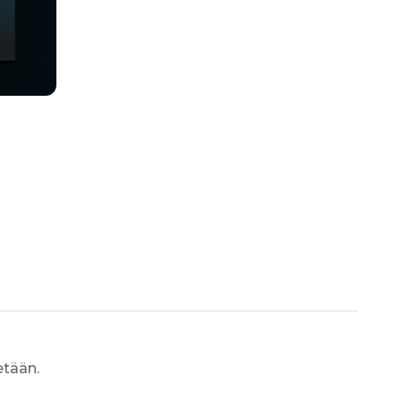
etään.