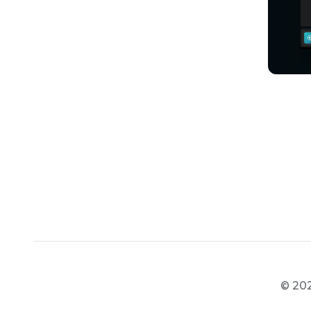
© 202