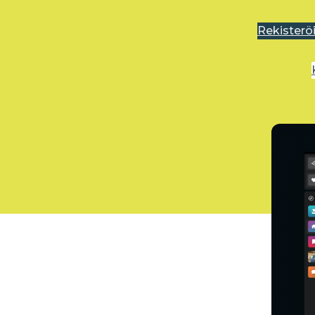
Rekisterö