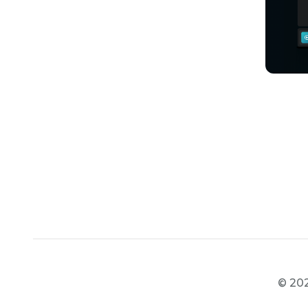
© 202