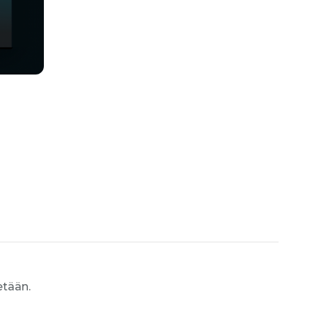
etään.