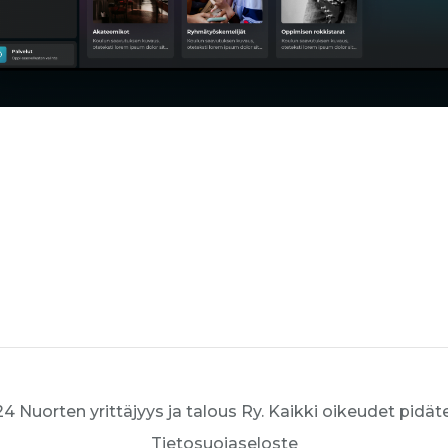
4 Nuorten yrittäjyys ja talous Ry. Kaikki oikeudet pidät
Tietosuojaseloste