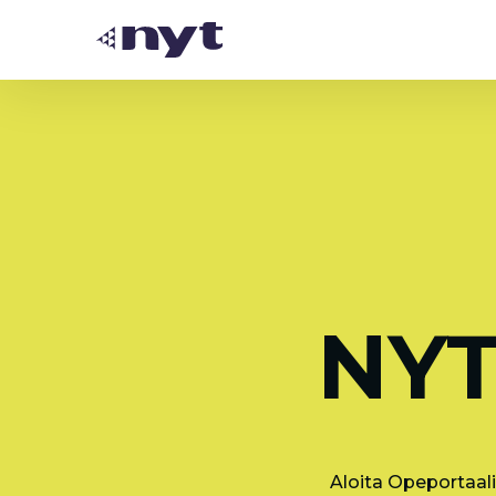
NYT
Aloita Opeportaali