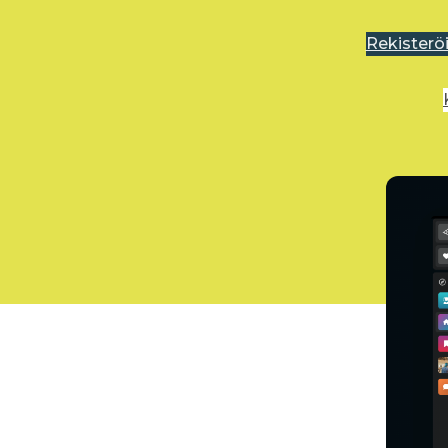
Rekisterö