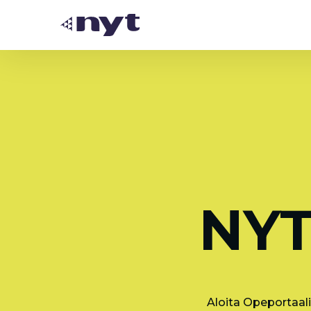
NYT
Aloita Opeportaali