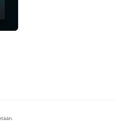
etään.