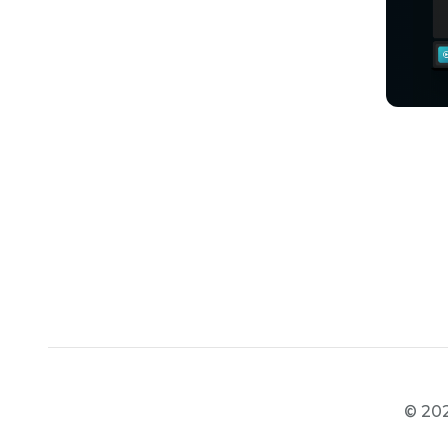
© 202