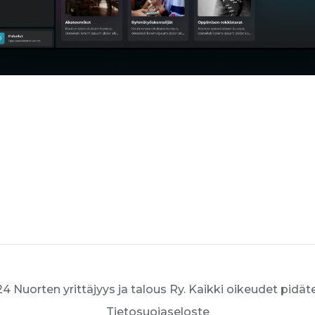
4 Nuorten yrittäjyys ja talous Ry. Kaikki oikeudet pidät
Tietosuojaseloste