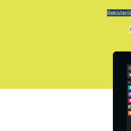
Rekisterö