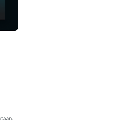
etään.