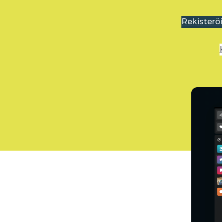
Rekisterö