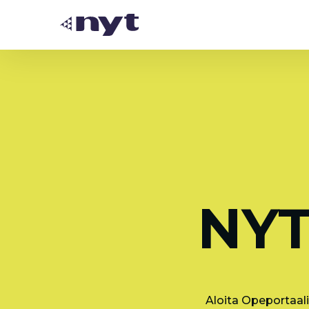
NYT
Aloita Opeportaali