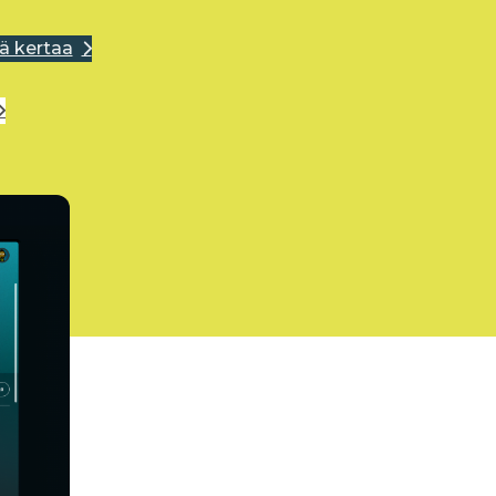
ä kertaa