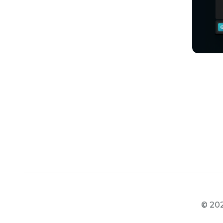
© 202