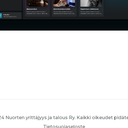
4 Nuorten yrittäjyys ja talous Ry. Kaikki oikeudet pidät
Tietosuojaseloste