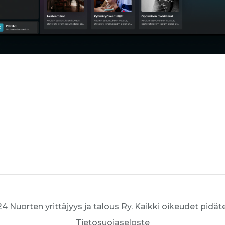
4 Nuorten yrittäjyys ja talous Ry. Kaikki oikeudet pidät
Tietosuojaseloste