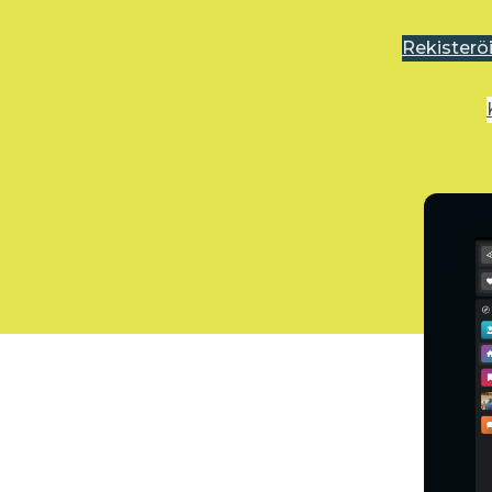
Rekisterö