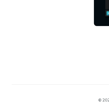
© 202