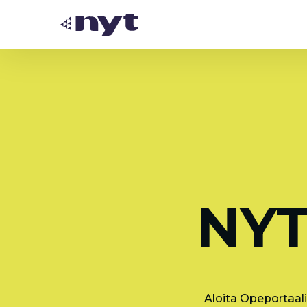
NYT
Aloita Opeportaali