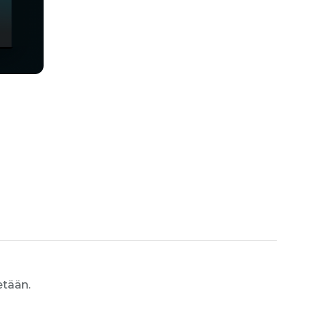
etään.