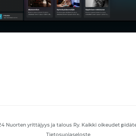
4 Nuorten yrittäjyys ja talous Ry. Kaikki oikeudet pidät
Tietosuojaseloste