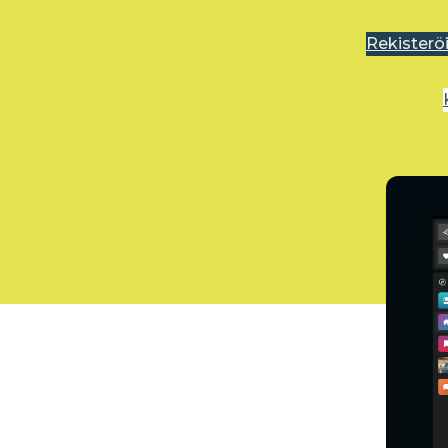
Rekisterö