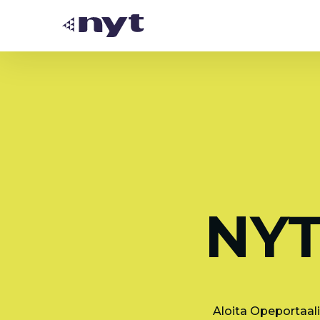
NYT
Aloita Opeportaali