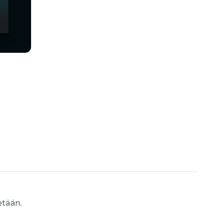
etään.