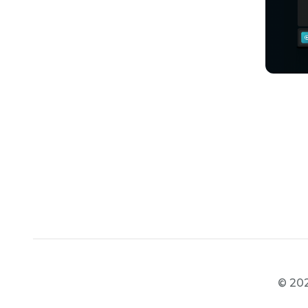
© 202