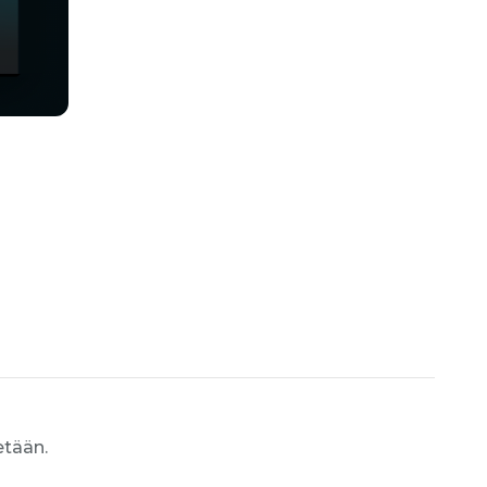
etään.