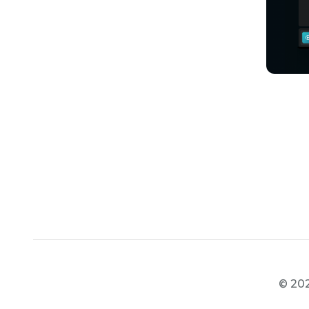
© 202