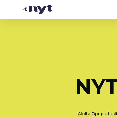
NYT
Aloita Opeportaali