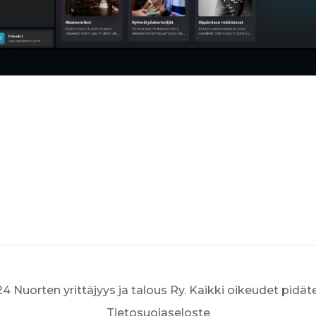
4 Nuorten yrittäjyys ja talous Ry. Kaikki oikeudet pidät
Tietosuojaseloste