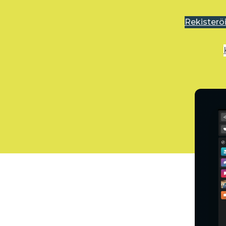
Rekisterö