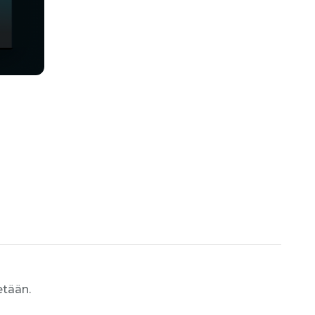
etään.