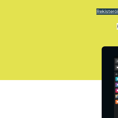
Rekisterö