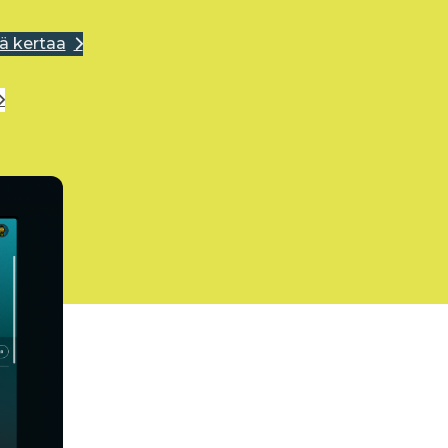
ä kertaa