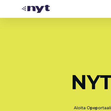
NYT
Aloita Opeportaali