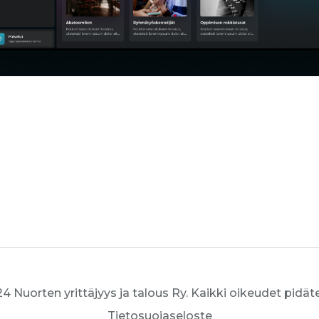
4 Nuorten yrittäjyys ja talous Ry. Kaikki oikeudet pidät
Tietosuojaseloste