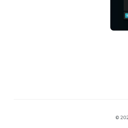
© 202