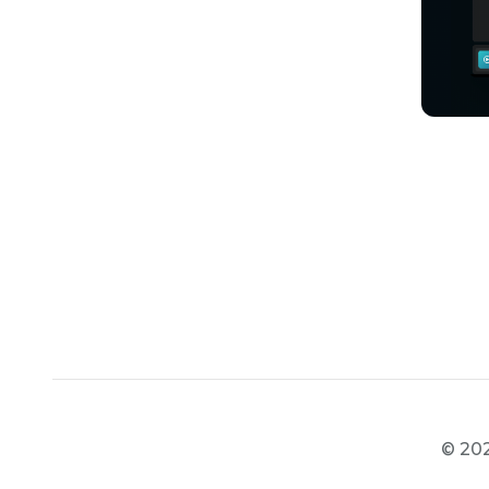
© 202