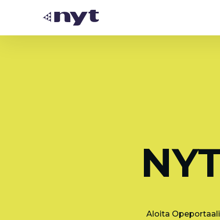
NYT
Aloita Opeportaali