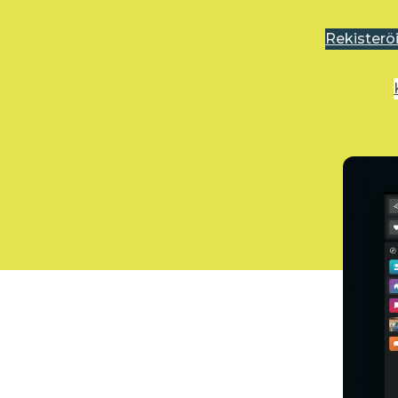
Rekisterö