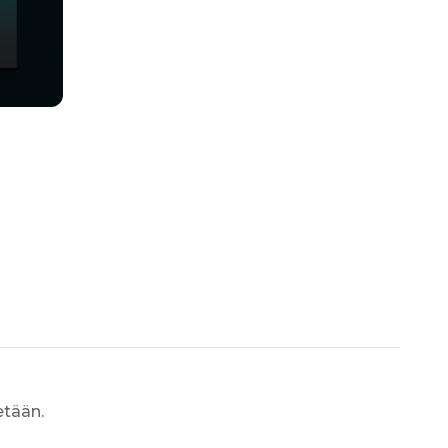
etään.