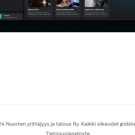
4 Nuorten yrittäjyys ja talous Ry. Kaikki oikeudet pidät
Tietosuojaseloste