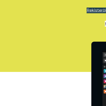
Rekisterö