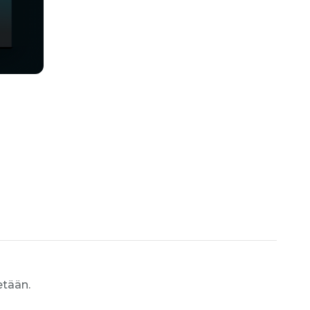
etään.