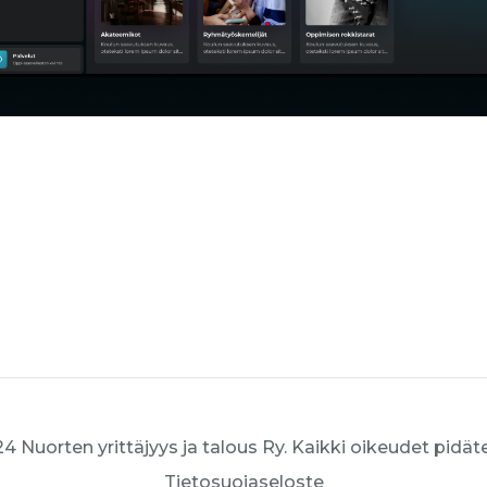
4 Nuorten yrittäjyys ja talous Ry. Kaikki oikeudet pidät
Tietosuojaseloste