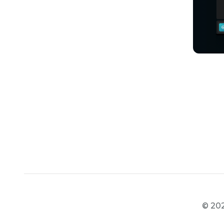
© 202