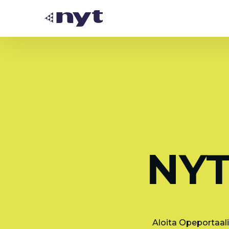
NYT
Aloita Opeportaali